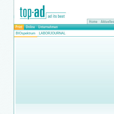
BIOspektrum
LABORJOURNAL