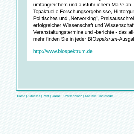
umfangreichem und ausführlichem Maße ab.
Topaktuelle Forschungsergebnisse, Hintergu
Politisches und „Networking", Preisausschrei
erfolgreicher Wissenschaft und Wissenschaft
Veranstaltungstermine und -berichte - das all
mehr finden Sie in jeder BIO
spektrum
-Ausgab
http://www.biospektrum.de
Home
|
Aktuelles
|
Print
|
Online
|
Unternehmen
|
Kontakt
|
Impressum